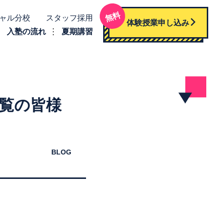
無料
ャル分校
スタッフ採用
体験授業申し込み
入塾の流れ
夏期講習
ご覧の皆様
BLOG