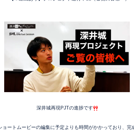
深井城再現PJTの進捗です
ショートムービーの編集に予定よりも時間がかかっており、完