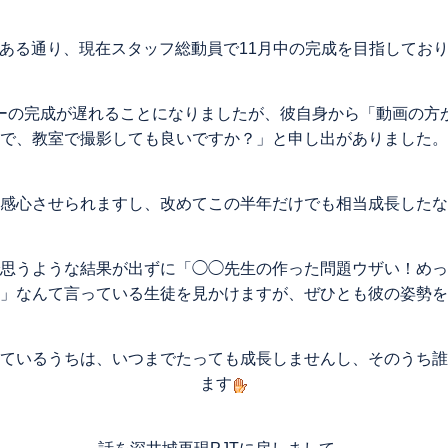
ある通り、現在スタッフ総動員で11月中の完成を目指してお
ーの完成が遅れることになりましたが、彼自身から「動画の方
で、教室で撮影しても良いですか？」と申し出がありました。
感心させられますし、改めてこの半年だけでも相当成長したな
思うような結果が出ずに「◯◯先生の作った問題ウザい！めっ
」なんて言っている生徒を見かけますが、ぜひとも彼の姿勢を
ているうちは、いつまでたっても成長しませんし、そのうち誰
ます