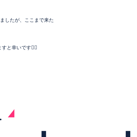
ましたが、ここまで来た
幸いです🙇‍♂️