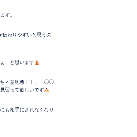
ります。
が伝わりやすいと思うの
ぁ、と思います
ちゃ意地悪！！」「◯◯
見習って欲しいです
にも相手にされなくなり