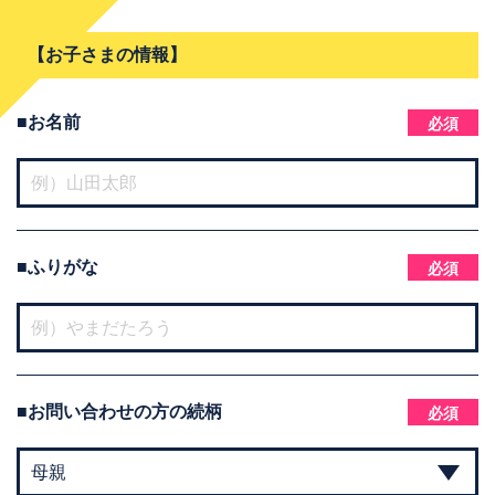
【お子さまの情報】
■お名前
必須
■ふりがな
必須
■お問い合わせの方の
続柄
必須