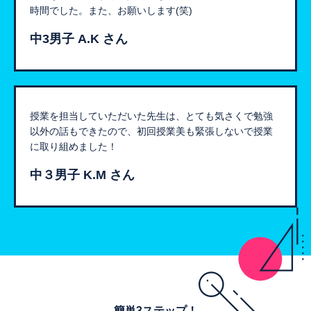
時間でした。また、お願いします(笑)
中3男子 A.K さん
授業を担当していただいた先生は、とても気さくで勉強
以外の話もできたので、初回授業美も緊張しないで授業
に取り組めました！
中３男子 K.M さん
簡単3ステップ！