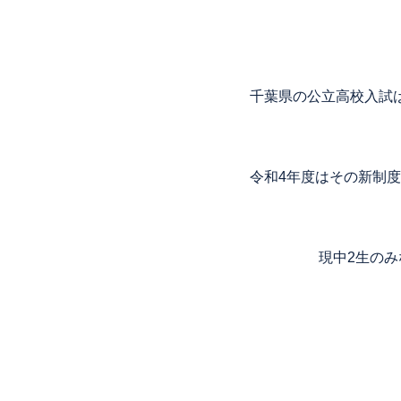
千葉県の公立高校入試
令和4年度はその新制
現中2生の