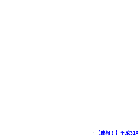
・
【速報！】平成3