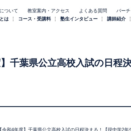
について
教室案内・アクセス
よくある質問
バーチ
とは
コース・受講料
塾生インタビュー
講師紹介
度】千葉県公立高校入試の日程
】