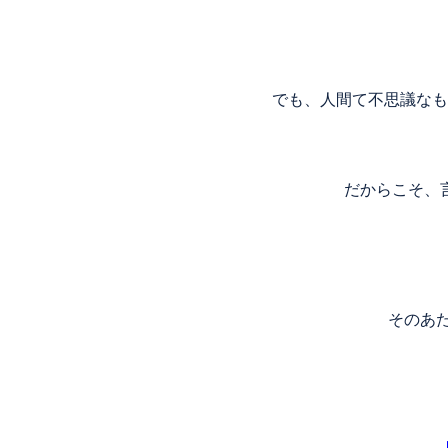
でも、人間て不思議なも
だからこそ、
そのあ