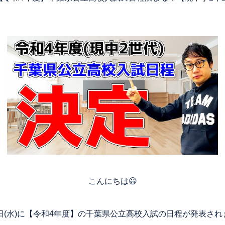
こんにちは😃
日(水)に【令和4年度】の千葉県公立高校入試の日程が発表され