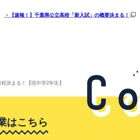
・【速報！】千葉県公立高校「新入試」の概要決まる！
日程決まる！【現中学2年生】
業はこちら