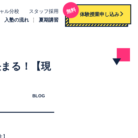
無料
ャル分校
スタッフ採用
体験授業申し込み
入塾の流れ
夏期講習
決まる！【現
BLOG