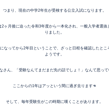
つまり、現在の中学2年生が受検する公立入試になります。
は2ヶ月後に迫った令和3年度から一本化され、一般入学者選抜
りました。
度になってから2年目ということで、ざっと日程を確認したとこ
ようです。
みなさん、「受験なんてまだまだ先の話でしょ！」なんて思って
ここからの1年はアッという間に過ぎ去ります👊
そして、毎年受験生がこの時期に嘆くことがあります。