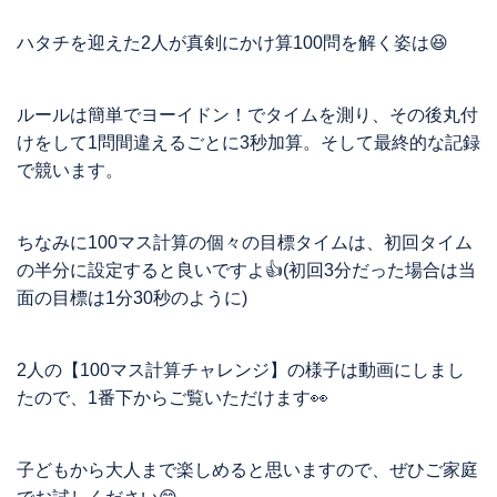
ハタチを迎えた2人が真剣にかけ算100問を解く姿は😆
ルールは簡単でヨーイドン！でタイムを測り、その後丸付
けをして1問間違えるごとに3秒加算。そして最終的な記録
で競います。
ちなみに100マス計算の個々の目標タイムは、初回タイム
の半分に設定すると良いですよ👍(初回3分だった場合は当
面の目標は1分30秒のように)
2人の【100マス計算チャレンジ】の様子は動画にしまし
たので、1番下からご覧いただけます👀
子どもから大人まで楽しめると思いますので、ぜひご家庭