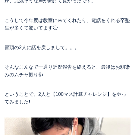
が、元気そうな声が聞けて良かったです。
こうして今年度は教室に来てくれたり、電話をくれる卒塾
生が多くて驚いてます🙄
冒頭の2人に話を戻しまして。。。
そんなこんなで一通り近況報告を終えると、最後はお馴染
みのムチャ振り👍
ということで、2人と【100マス計算チャレンジ】をやっ
てみました❗️