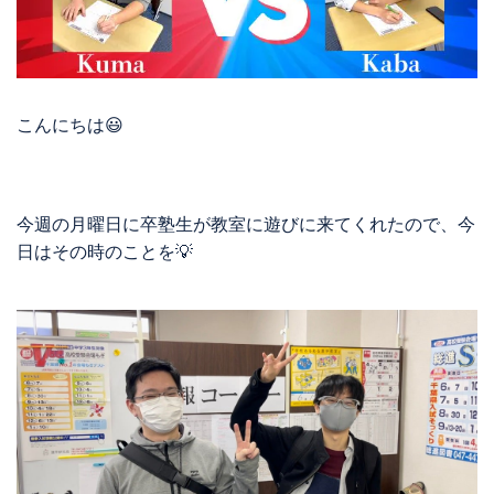
こんにちは😃
今週の月曜日に卒塾生が教室に遊びに来てくれたので、今
日はその時のことを💡