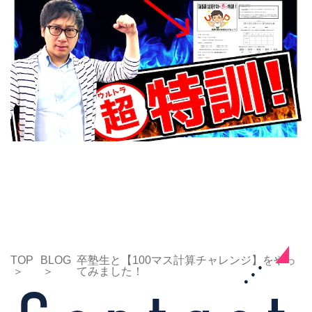
TOP
BLOG
卒塾生と【100マス計算チャレンジ】をやっ
てみました！