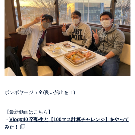
ボンボヤージュ🚢(良い船出を！)
【最新動画はこちら】
・
Vlog#40 卒塾生と【100マス計算チャレンジ】をやって
みた！