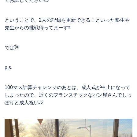
でお試しください😊
ということで、2人の記録を更新できる！といった塾生や
先生からの挑戦待ってまーす❗️
では👋
p.s.
100マス計算チャレンジのあとは、成人式が中止になって
しまったので、近くのフランスチックなパン屋さんでしっ
ぽりと成人祝い🥖