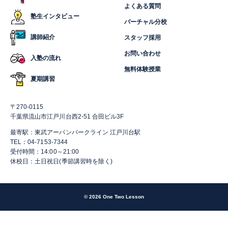
よくある質問
塾生インタビュー
バーチャル分校
講師紹介
スタッフ採用
お問い合わせ
入塾の流れ
無料体験授業
夏期講習
〒270-0115
千葉県流山市江戸川台西2-51 合田ビル3F
最寄駅：東武アーバンパークライン 江戸川台駅
TEL：04-7153-7344
受付時間：14:00～21:00
休校日：土日祝日(季節講習時を除く)
© 2026 One Two Lesson