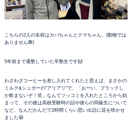
こちらの2人の名前はカバちゃんとクマちゃん。(動物では
ありません🙈)
5年前まで通塾していた卒塾生です🙌
わざわざコーヒーを差し入れてくれたと思えば、まさかの
ミルク&シュガーの”アリアリ”で、「おーい、ブラックし
か飲まないぞ！笑」なんてツッコミを入れたところから始
まって、その後は高校受験時の話や彼らの同級生について
など、なんだかんだで2時間くらい思い出話に花を咲かせ
ました😆