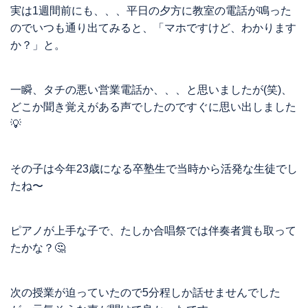
実は1週間前にも、、、平日の夕方に教室の電話が鳴った
のでいつも通り出てみると、「マホですけど、わかります
か？」と。
一瞬、タチの悪い営業電話か、、、と思いましたが(笑)、
どこか聞き覚えがある声でしたのですぐに思い出しました
💡
その子は今年23歳になる卒塾生で当時から活発な生徒でし
たね〜
ピアノが上手な子で、たしか合唱祭では伴奏者賞も取って
たかな？🤔
次の授業が迫っていたので5分程しか話せませんでした