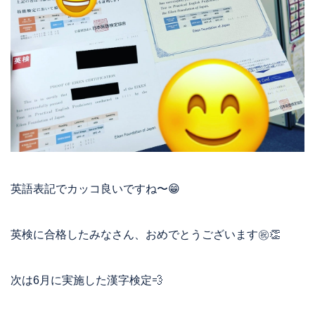
英語表記でカッコ良いですね〜😁
英検に合格したみなさん、おめでとうございます㊗️👏
次は6月に実施した漢字検定💨