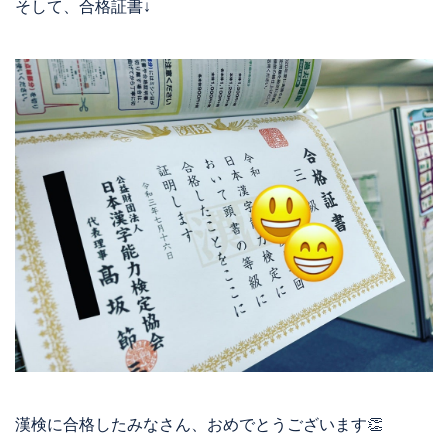
そして、合格証書↓
漢検に合格したみなさん、おめでとうございます👏