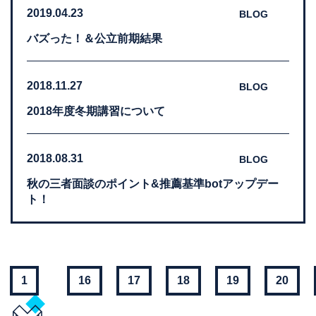
2019.04.23
BLOG
バズった！＆公立前期結果
2018.11.27
BLOG
2018年度冬期講習について
2018.08.31
BLOG
秋の三者面談のポイント&推薦基準botアップデー
ト！
1
16
17
18
19
20