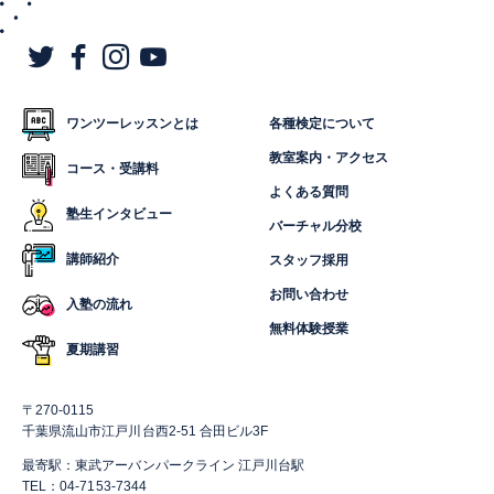
ワンツーレッスンとは
各種検定について
教室案内・アクセス
コース・受講料
よくある質問
塾生インタビュー
バーチャル分校
講師紹介
スタッフ採用
お問い合わせ
入塾の流れ
無料体験授業
夏期講習
〒270-0115
千葉県流山市江戸川台西2-51 合田ビル3F
最寄駅：東武アーバンパークライン 江戸川台駅
TEL：04-7153-7344