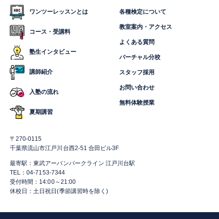
ワンツーレッスンとは
各種検定について
教室案内・アクセス
コース・受講料
よくある質問
塾生インタビュー
バーチャル分校
講師紹介
スタッフ採用
お問い合わせ
入塾の流れ
無料体験授業
夏期講習
〒270-0115
千葉県流山市江戸川台西2-51 合田ビル3F
最寄駅：東武アーバンパークライン 江戸川台駅
TEL：04-7153-7344
受付時間：14:00～21:00
休校日：土日祝日(季節講習時を除く)