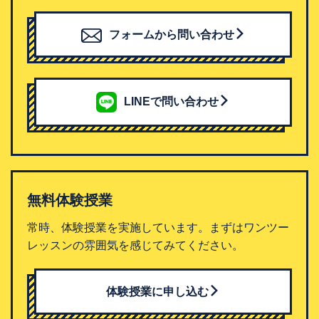
フォームから問い合わせ
LINEで問い合わせ
無料体験授業
常時、体験授業を実施しています。まずはワンツー
レッスンの雰囲気を感じてみてください。
体験授業に申し込む