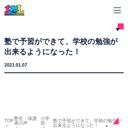
塾で予習ができて、学校の勉強が
出来るようになった！
2021.01.07
塾生・保護
小学
TOP
塾で予習ができて、学校の勉強が
者の声
部
出来るようになった！