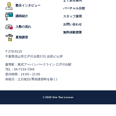
よくある質問
塾生インタビュー
バーチャル分校
講師紹介
スタッフ採用
お問い合わせ
入塾の流れ
無料体験授業
夏期講習
〒270-0115
千葉県流山市江戸川台西2-51 合田ビル3F
最寄駅：東武アーバンパークライン 江戸川台駅
TEL：04-7153-7344
受付時間：14:00～21:00
休校日：土日祝日(季節講習時を除く)
© 2026 One Two Lesson