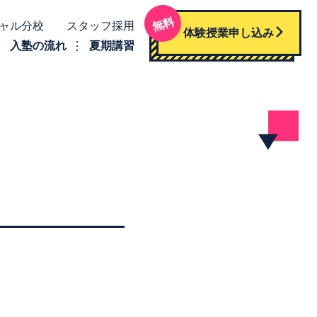
無料
ャル分校
スタッフ採用
体験授業申し込み
入塾の流れ
夏期講習