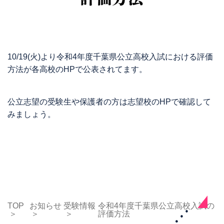
10/19(火)より令和4年度千葉県公立高校入試における評価
方法が各高校のHPで公表されてます。
公立志望の受験生や保護者の方は志望校のHPで確認して
みましょう。
TOP
お知らせ
受験情報
令和4年度千葉県公立高校入試の
評価方法