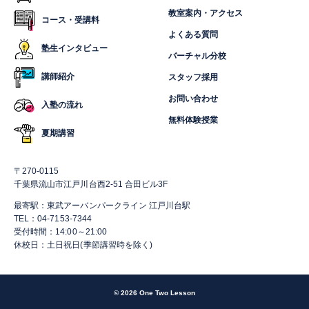
教室案内・アクセス
コース・受講料
よくある質問
塾生インタビュー
バーチャル分校
講師紹介
スタッフ採用
お問い合わせ
入塾の流れ
無料体験授業
夏期講習
〒270-0115
千葉県流山市江戸川台西2-51 合田ビル3F
最寄駅：東武アーバンパークライン 江戸川台駅
TEL：04-7153-7344
受付時間：14:00～21:00
休校日：土日祝日(季節講習時を除く)
© 2026 One Two Lesson