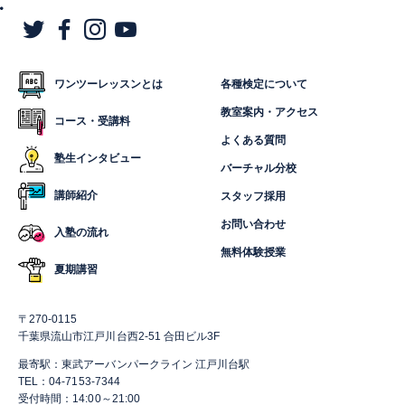
ワンツーレッスンとは
各種検定について
教室案内・アクセス
コース・受講料
よくある質問
塾生インタビュー
バーチャル分校
講師紹介
スタッフ採用
お問い合わせ
入塾の流れ
無料体験授業
夏期講習
〒270-0115
千葉県流山市江戸川台西2-51 合田ビル3F
最寄駅：東武アーバンパークライン 江戸川台駅
TEL：04-7153-7344
受付時間：14:00～21:00