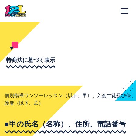
特商法に基づく表示
個別指導ワンツーレッスン（以下、甲）、入会生徒及び保
護者（以下、乙）
■甲の氏名（名称）、住所、電話番号