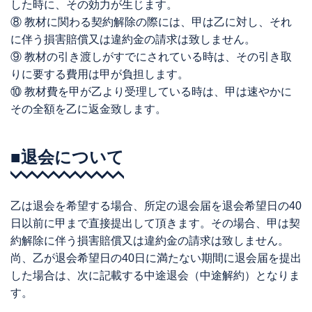
した時に、その効力が生じます。
⑧ 教材に関わる契約解除の際には、甲は乙に対し、それ
に伴う損害賠償又は違約金の請求は致しません。
⑨ 教材の引き渡しがすでにされている時は、その引き取
りに要する費用は甲が負担します。
⑩ 教材費を甲が乙より受理している時は、甲は速やかに
その全額を乙に返金致します。
■退会について
乙は退会を希望する場合、所定の退会届を退会希望日の40
日以前に甲まで直接提出して頂きます。その場合、甲は契
約解除に伴う損害賠償又は違約金の請求は致しません。
尚、乙が退会希望日の40日に満たない期間に退会届を提出
した場合は、次に記載する中途退会（中途解約）となりま
す。