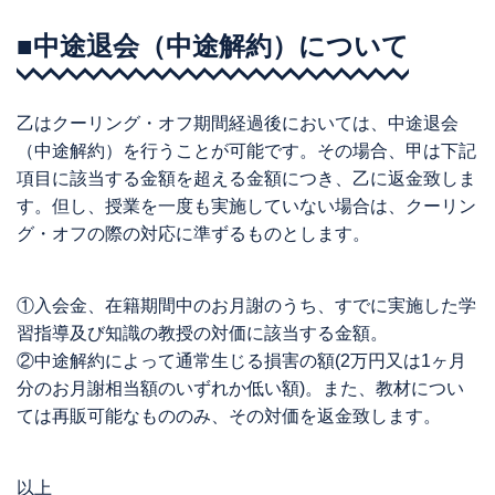
■中途退会（中途解約）について
乙はクーリング・オフ期間経過後においては、中途退会
（中途解約）を行うことが可能です。その場合、甲は下記
項目に該当する金額を超える金額につき、乙に返金致しま
す。但し、授業を一度も実施していない場合は、クーリン
グ・オフの際の対応に準ずるものとします。
①入会金、在籍期間中のお月謝のうち、すでに実施した学
習指導及び知識の教授の対価に該当する金額。
②中途解約によって通常生じる損害の額(2万円又は1ヶ月
分のお月謝相当額のいずれか低い額)。また、教材につい
ては再販可能なもののみ、その対価を返金致します。
以上