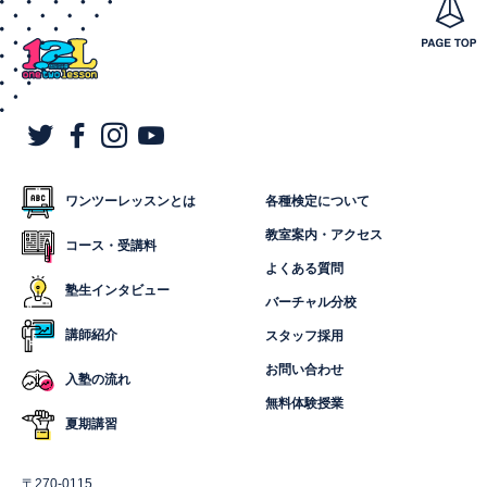
ワンツーレッスンとは
各種検定について
教室案内・アクセス
コース・受講料
よくある質問
塾生インタビュー
バーチャル分校
講師紹介
スタッフ採用
お問い合わせ
入塾の流れ
無料体験授業
夏期講習
〒270-0115