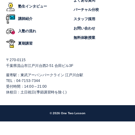
よくある質問
塾生インタビュー
バーチャル分校
講師紹介
スタッフ採用
お問い合わせ
入塾の流れ
無料体験授業
夏期講習
〒270-0115
千葉県流山市江戸川台西2-51 合田ビル3F
最寄駅：東武アーバンパークライン 江戸川台駅
TEL：04-7153-7344
受付時間：14:00～21:00
休校日：土日祝日(季節講習時を除く)
© 2026 One Two Lesson