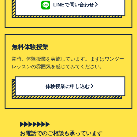
LINEで問い合わせ
無料体験授業
常時、体験授業を実施しています。まずはワンツー
レッスンの雰囲気を感じてみてください。
体験授業に申し込む
お電話でのご相談も承っています