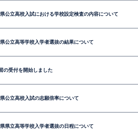
葉県公立高校入試における学校設定検査の内容について
葉県公立高等学校入学者選抜の結果について
講習の受付を開始しました
葉県公立高校入試の志願倍率について
葉県県立高等学校入学者選抜の日程について