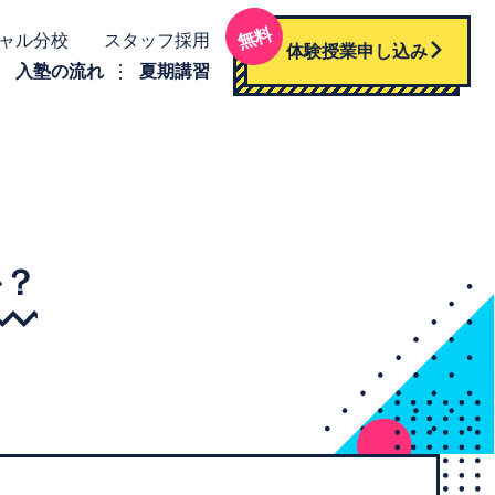
無料
ャル分校
スタッフ採用
体験授業申し込み
入塾の流れ
夏期講習
か？