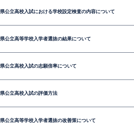
葉県公立高校入試における学校設定検査の内容について
葉県公立高等学校入学者選抜の結果について
葉県公立高校入試の志願倍率について
葉県公立高校入試の評価方法
葉県公立高等学校入学者選抜の改善策について