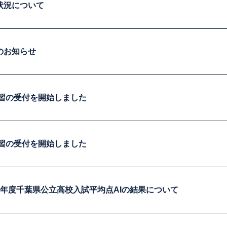
状況について
のお知らせ
講習の受付を開始しました
講習の受付を開始しました
8年度千葉県公立高校入試平均点AIの結果について