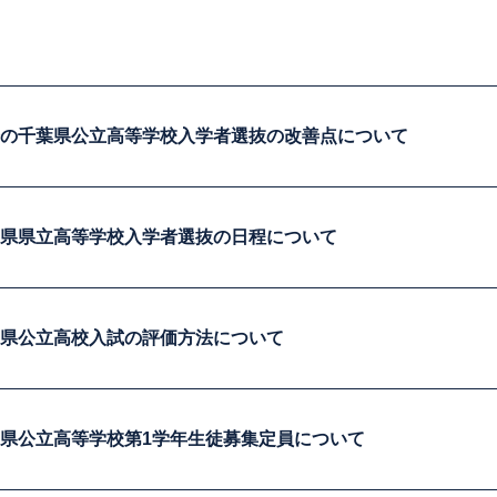
降の千葉県公立高等学校入学者選抜の改善点について
葉県県立高等学校入学者選抜の日程について
葉県公立高校入試の評価方法について
葉県公立高等学校第1学年生徒募集定員について