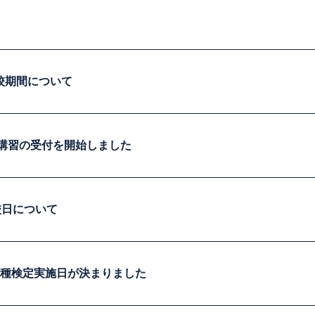
校期間について
期講習の受付を開始しました
校日について
各種検定実施日が決まりました