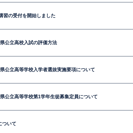
期講習の受付を開始しました
葉県公立高校入試の評価方法
葉県公立高等学校入学者選抜実施要項について
葉県公立高等学校第1学年生徒募集定員について
について