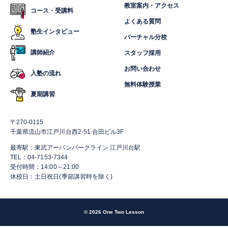
教室案内・アクセス
コース・受講料
よくある質問
塾生インタビュー
バーチャル分校
講師紹介
スタッフ採用
お問い合わせ
入塾の流れ
無料体験授業
夏期講習
〒270-0115
千葉県流山市江戸川台西2-51 合田ビル3F
最寄駅：東武アーバンパークライン 江戸川台駅
TEL：04-7153-7344
受付時間：14:00～21:00
休校日：土日祝日(季節講習時を除く)
© 2026 One Two Lesson