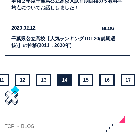
令和２年度千葉県公立高校入試前期選抜の５教科平
均点についてお話ししました！
2020.02.12
BLOG
千葉県公立高校【人気ランキングTOP20(前期選
抜)】の推移(2011→2020年)
11
12
13
14
15
16
17
TOP
BLOG