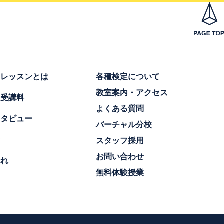
ーレッスンとは
各種検定について
教室案内・アクセス
・受講料
よくある質問
ンタビュー
バーチャル分校
介
スタッフ採用
お問い合わせ
流れ
無料体験授業
習