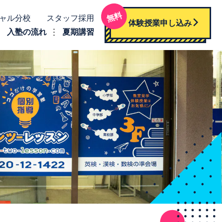
無料
ャル分校
スタッフ採用
体験授業申し込み
入塾の流れ
夏期講習