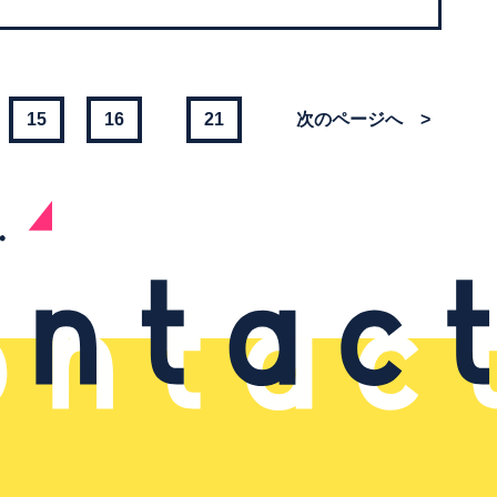
15
16
21
>