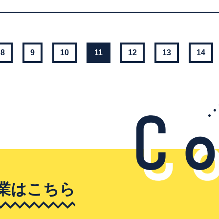
8
9
10
11
12
13
14
業はこちら