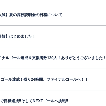
入試】夏の高校説明会の日程について
分校】はじめました！
イナルゴール達成＆支援者数130人！ありがとうございました
Tゴール達成！残り24時間、ファイナルゴールへ！！
で目標達成‼そしてNEXTゴールへ挑戦‼