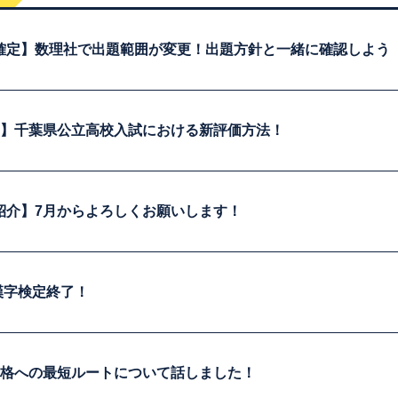
確定】数理社で出題範囲が変更！出題方針と一緒に確認しよう
見】千葉県公立高校入試における新評価方法！
紹介】7月からよろしくお願いします！
回漢字検定終了！
合格への最短ルートについて話しました！