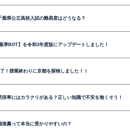
千葉県公立高校入試の難易度はどうなる？
薦基準BOT】を令和3年度版にアップデートしました！
終了！授業終わりに京都を探検しました！！
試倍率にはカラクリがある？正しい知識で不安を無くそう！
願推薦って本当に受かりやすいの？