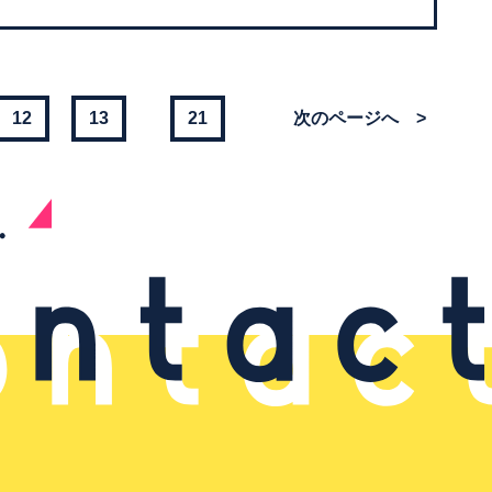
12
13
21
>