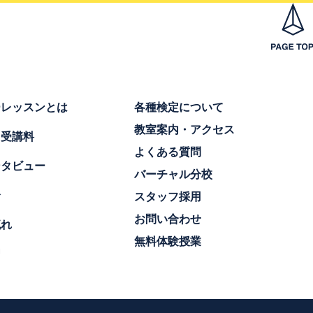
ーレッスンとは
各種検定について
教室案内・アクセス
・受講料
よくある質問
ンタビュー
バーチャル分校
介
スタッフ採用
お問い合わせ
流れ
無料体験授業
習