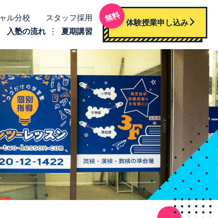
無料
ャル分校
スタッフ採用
体験授業申し込み
入塾の流れ
夏期講習