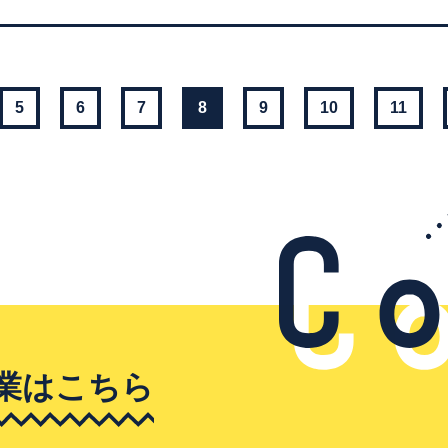
5
6
7
8
9
10
11
業はこちら