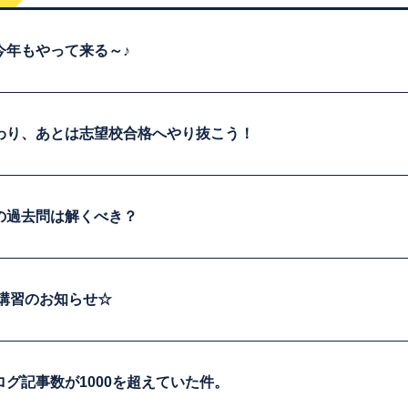
今年もやって来る～♪
わり、あとは志望校合格へやり抜こう！
の過去問は解くべき？
期講習のお知らせ☆
グ記事数が1000を超えていた件。